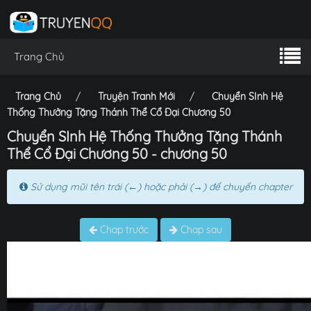
Trang Chủ
Trang Chủ
Truyện Tranh Mới
Chuyển SInh Hệ
Thống Thưởng Tặng Thánh Thể Cổ Đại Chương 50
Chuyển SInh Hệ Thống Thưởng Tặng Thánh
Thể Cổ Đại Chương 50 - chương 50
Sử dụng mũi tên trái (←) hoặc phải (→) để chuyển chapter
Chap trước
Chap sau