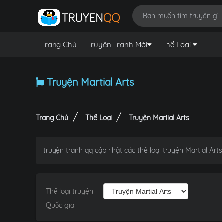
Trang Chủ
Truyện Tranh Mới
Thể Loại
Truyện Martial Arts
Trang Chủ
Thể Loại
Truyện Martial Arts
truyện tranh qq cập nhật các thể loại truyện Martial A
Thể loại truyện
Quốc gia