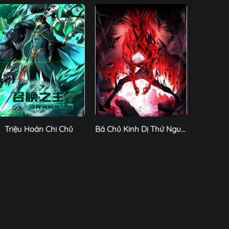
Triệu Hoán Chi Chủ
Bá Chủ Kinh Dị Thứ Nguyên