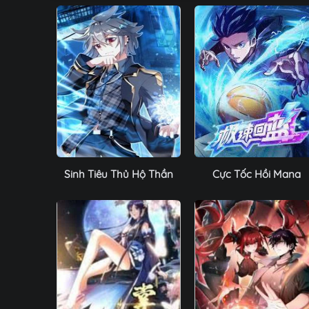
Sinh Tiêu Thủ Hộ Thần
Cực Tốc Hồi Mana