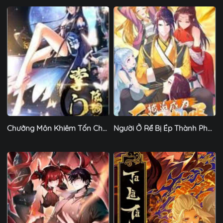
Chưởng Môn Khiêm Tốn Chút
Người Ở Rể Bị Ép Thành Phản Diện