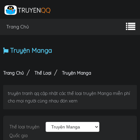
Trang Chủ
Truyện Manga
Trang Chủ
Thể Loại
Truyện Manga
truyện tranh qq cập nhật các thể loại truyện Manga miễn phí
cho mọi người cùng nhau đón xem
Thể loại truyện
Quốc gia