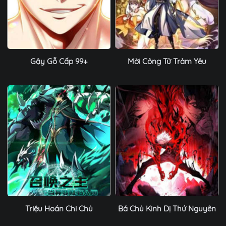
Gậy Gỗ Cấp 99+
Mời Công Tử Trảm Yêu
Triệu Hoán Chi Chủ
Bá Chủ Kinh Dị Thứ Nguyên