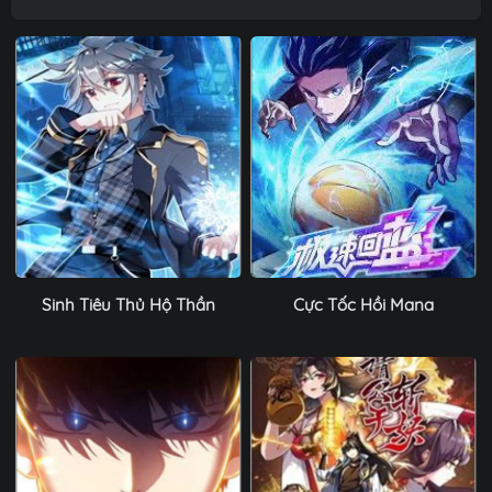
Sinh Tiêu Thủ Hộ Thần
Cực Tốc Hồi Mana