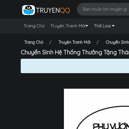
Trang Chủ
Truyện Tranh Mới
Thể Loại
Trang Chủ
Truyện Tranh Mới
Chuyển SInh
Chuyển SInh Hệ Thống Thưởng Tặng Thán