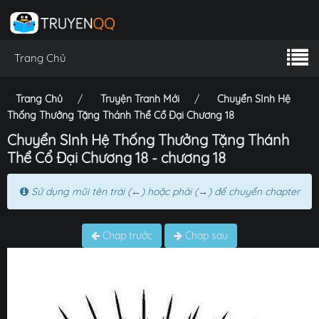
Trang Chủ
Trang Chủ
Truyện Tranh Mới
Chuyển SInh Hệ
Thống Thưởng Tặng Thánh Thể Cổ Đại Chương 18
Chuyển SInh Hệ Thống Thưởng Tặng Thánh
Thể Cổ Đại Chương 18 - chương 18
Sử dụng mũi tên trái (←) hoặc phải (→) để chuyển chapter
Chap trước
Chap sau