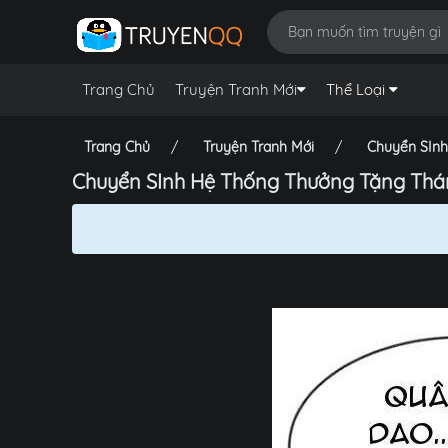
Trang Chủ
Truyện Tranh Mới
Thể Loại
Trang Chủ
Truyện Tranh Mới
Chuyển SInh
Chuyển SInh Hệ Thống Thưởng Tặng Thán