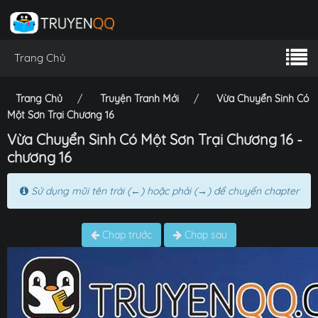
Trang Chủ
Trang Chủ
Truyện Tranh Mới
Vừa Chuyển Sinh Có
Một Sơn Trại Chương 16
Vừa Chuyển Sinh Có Một Sơn Trại Chương 16 -
chương 16
Sử dụng mũi tên trái (←) hoặc phải (→) để chuyển chapter
Chap trước
Chap sau