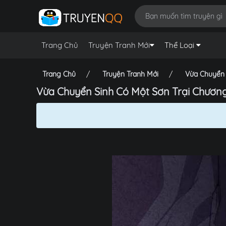
Trang Chủ
Truyện Tranh Mới
Thể Loại
Trang Chủ
Truyện Tranh Mới
Vừa Chuyển 
Vừa Chuyển Sinh Có Một Sơn Trại Chương 