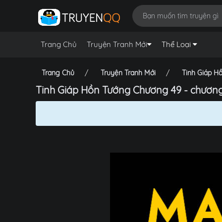
Trang Chủ
Truyện Tranh Mới
Thể Loại
Trang Chủ
Truyện Tranh Mới
Tinh Giáp H
Tinh Giáp Hồn Tướng Chương 49 - chươn