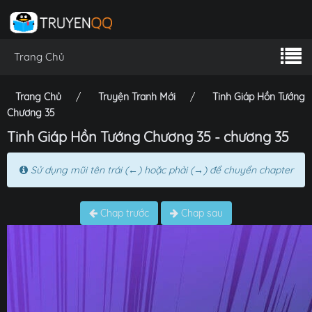
Trang Chủ
Trang Chủ
Truyện Tranh Mới
Tinh Giáp Hồn Tướng
Chương 35
Tinh Giáp Hồn Tướng Chương 35 - chương 35
Sử dụng mũi tên trái (←) hoặc phải (→) để chuyển chapter
Chap trước
Chap sau