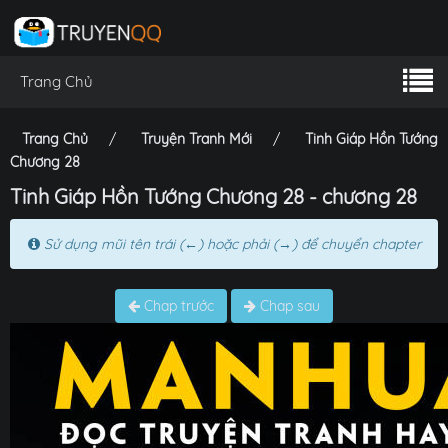
Trang Chủ
Trang Chủ
Truyện Tranh Mới
Tinh Giáp Hồn Tướng
Chương 28
Tinh Giáp Hồn Tướng Chương 28 - chương 28
Sử dụng mũi tên trái (←) hoặc phải (→) để chuyển chapter
Chap trước
Chap sau