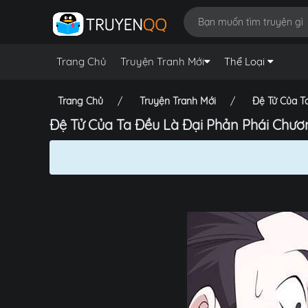
Trang Chủ
Truyện Tranh Mới
Thể Loại
Trang Chủ
Truyện Tranh Mới
Đệ Tử Của T
Đệ Tử Của Ta Đều Là Đại Phản Phái Chươ