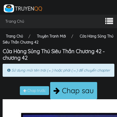
Trang Chủ
Trang Chủ
Truyện Tranh Mới
Cửa Hàng Sủng Thú
Siêu Thần Chương 42
Cửa Hàng Sủng Thú Siêu Thần Chương 42 -
chương 42
Sử dụng mũi tên trái (←) hoặc phải (→) để chuyển chapter
Chap sau
Chap trước