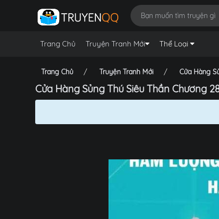
Trang Chủ
Truyện Tranh Mới
Thể Loại
Trang Chủ
Truyện Tranh Mới
Cửa Hàng Sủ
Cửa Hàng Sủng Thú Siêu Thần Chương 28