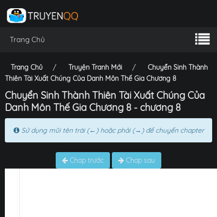
Trang Chủ
Trang Chủ
Truyện Tranh Mới
Chuyển Sinh Thành
Thiên Tài Xuất Chúng Của Danh Môn Thế Gia Chương 8
Chuyển Sinh Thành Thiên Tài Xuất Chúng Của
Danh Môn Thế Gia Chương 8 - chương 8
Sử dụng mũi tên trái (←) hoặc phải (→) để chuyển chapter
Chap trước
Chap sau