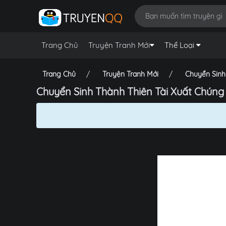
Trang Chủ
Truyện Tranh Mới
Thể Loại
Trang Chủ
Truyện Tranh Mới
Chuyển Sinh
Chuyển Sinh Thành Thiên Tài Xuất Chúng