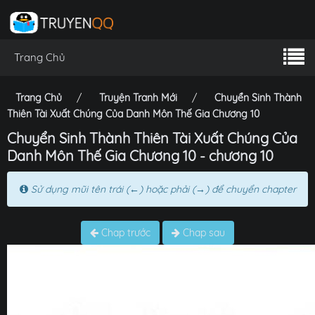
Trang Chủ
Trang Chủ
Truyện Tranh Mới
Chuyển Sinh Thành
Thiên Tài Xuất Chúng Của Danh Môn Thế Gia Chương 10
Chuyển Sinh Thành Thiên Tài Xuất Chúng Của
Danh Môn Thế Gia Chương 10 - chương 10
Sử dụng mũi tên trái (←) hoặc phải (→) để chuyển chapter
Chap trước
Chap sau