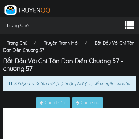
Trang Chủ
Trang Chủ
Truyện Tranh Mới
Bắt Đầu Với Chí Tôn
Đan Điền Chương 57
Bắt Đầu Với Chí Tôn Đan Điền Chương 57 -
chương 57
Sử dụng mũi tên trái (←) hoặc phải (→) để chuyển chapter
Chap trước
Chap sau