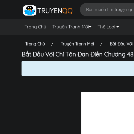
Trang Chủ
Truyện Tranh Mới
Thể Loại
Trang Chủ
Truyện Tranh Mới
Bắt Đầu Với
Bắt Đầu Với Chí Tôn Đan Điền Chương 48