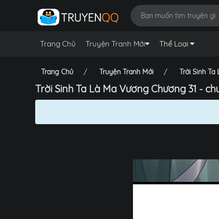
Trang Chủ
Truyện Tranh Mới
Thể Loại
Trang Chủ
Truyện Tranh Mới
Trời Sinh T
Trời Sinh Ta Là Ma Vương Chương 31 - ch