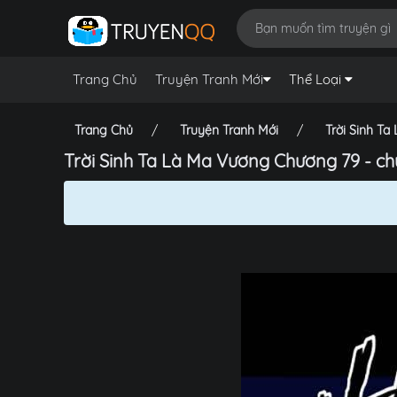
Trang Chủ
Truyện Tranh Mới
Thể Loại
Trang Chủ
Truyện Tranh Mới
Trời Sinh T
Trời Sinh Ta Là Ma Vương Chương 79 - c