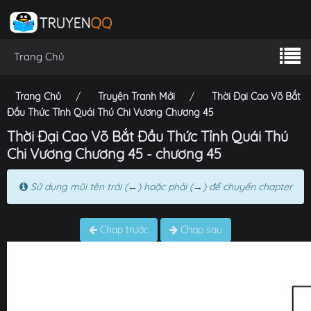
Trang Chủ
Trang Chủ
Truyện Tranh Mới
Thời Đại Cao Võ Bắt
Đầu Thức Tỉnh Quái Thú Chi Vương Chương 45
Thời Đại Cao Võ Bắt Đầu Thức Tỉnh Quái Thú
Chi Vương Chương 45 - chương 45
Sử dụng mũi tên trái (←) hoặc phải (→) để chuyển chapter
Chap trước
Chap sau