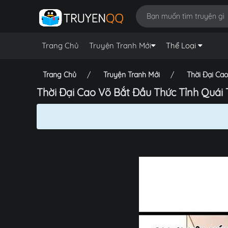
Trang Chủ
Truyện Tranh Mới
Thể Loại
Trang Chủ
Truyện Tranh Mới
Thời Đại Ca
Thời Đại Cao Võ Bắt Đầu Thức Tỉnh Quái