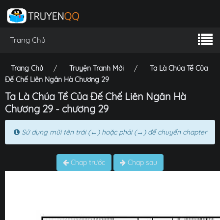
Trang Chủ
Trang Chủ
Truyện Tranh Mới
Ta Là Chúa Tể Của
Đế Chế Liên Ngân Hà Chương 29
Ta Là Chúa Tể Của Đế Chế Liên Ngân Hà
Chương 29 - chương 29
Sử dụng mũi tên trái (←) hoặc phải (→) để chuyển chapter
Chap trước
Chap sau