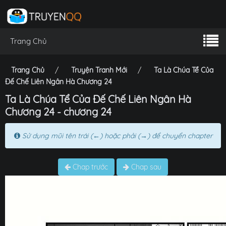
Trang Chủ
Trang Chủ
Truyện Tranh Mới
Ta Là Chúa Tể Của
Đế Chế Liên Ngân Hà Chương 24
Ta Là Chúa Tể Của Đế Chế Liên Ngân Hà
Chương 24 - chương 24
Sử dụng mũi tên trái (←) hoặc phải (→) để chuyển chapter
Chap trước
Chap sau