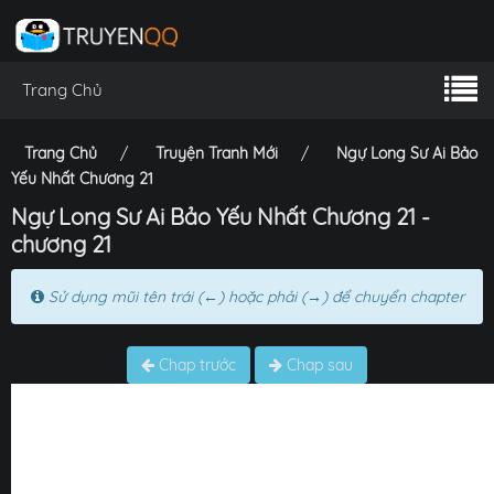
Trang Chủ
Trang Chủ
Truyện Tranh Mới
Ngự Long Sư Ai Bảo
Yếu Nhất Chương 21
Ngự Long Sư Ai Bảo Yếu Nhất Chương 21 -
chương 21
Sử dụng mũi tên trái (←) hoặc phải (→) để chuyển chapter
Chap trước
Chap sau