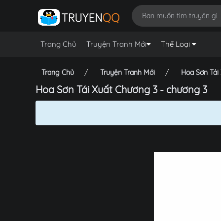
Trang Chủ
Truyện Tranh Mới
Thể Loại
Trang Chủ
Truyện Tranh Mới
Hoa Sơn Tái
Hoa Sơn Tái Xuất Chương 3 - chương 3