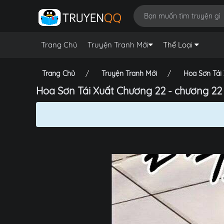
Trang Chủ
Truyện Tranh Mới
Thể Loại
Trang Chủ
Truyện Tranh Mới
Hoa Sơn Tái
Hoa Sơn Tái Xuất Chương 22 - chương 22