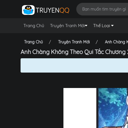
Trang Chủ
Truyện Tranh Mới
Thể Loại
Trang Chủ
Truyện Tranh Mới
Anh Chàng K
Anh Chàng Không Theo Qui Tắc Chương 2