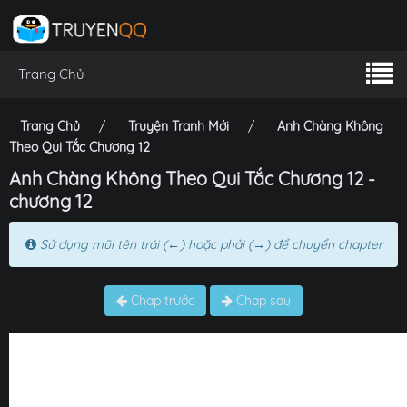
Trang Chủ
Trang Chủ
Truyện Tranh Mới
Anh Chàng Không
Theo Qui Tắc Chương 12
Anh Chàng Không Theo Qui Tắc Chương 12 -
chương 12
Sử dụng mũi tên trái (←) hoặc phải (→) để chuyển chapter
Chap trước
Chap sau