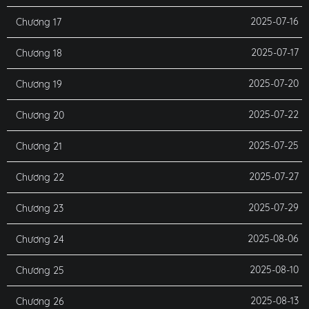
2025-07-16
Chương 17
2025-07-17
Chương 18
2025-07-20
Chương 19
2025-07-22
Chương 20
2025-07-25
Chương 21
2025-07-27
Chương 22
2025-07-29
Chương 23
2025-08-06
Chương 24
2025-08-10
Chương 25
2025-08-13
Chương 26