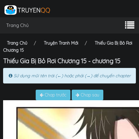
Trang Chủ
Trang Chủ
Truyện Tranh Mới
Thiếu Gia Bị Bỏ Rơi
Chương 15
Thiếu Gia Bị Bỏ Rơi Chương 15 - chương 15
Sử dụng mũi tên trái (←) hoặc phải (→) để chuyển chapter
Chap trước
Chap sau