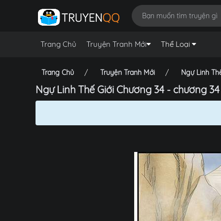
Trang Chủ
Truyện Tranh Mới
Thể Loại
Trang Chủ
Truyện Tranh Mới
Ngự Linh Th
Ngự Linh Thế Giới Chương 34 - chương 34