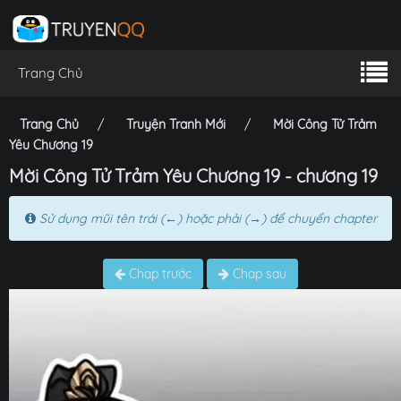
Trang Chủ
Trang Chủ
Truyện Tranh Mới
Mời Công Tử Trảm
Yêu Chương 19
Mời Công Tử Trảm Yêu Chương 19 - chương 19
Sử dụng mũi tên trái (←) hoặc phải (→) để chuyển chapter
Chap trước
Chap sau