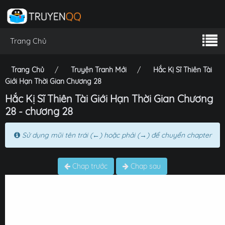
Trang Chủ
Trang Chủ
Truyện Tranh Mới
Hắc Kị Sĩ Thiên Tài
Giới Hạn Thời Gian Chương 28
Hắc Kị Sĩ Thiên Tài Giới Hạn Thời Gian Chương
28 - chương 28
Sử dụng mũi tên trái (←) hoặc phải (→) để chuyển chapter
Chap trước
Chap sau