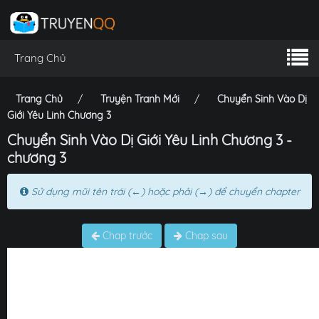
Trang Chủ
Trang Chủ
Truyện Tranh Mới
Chuyển Sinh Vào Dị
Giới Yêu Linh Chương 3
Chuyển Sinh Vào Dị Giới Yêu Linh Chương 3 -
chương 3
Sử dụng mũi tên trái (←) hoặc phải (→) để chuyển chapter
Chap trước
Chap sau