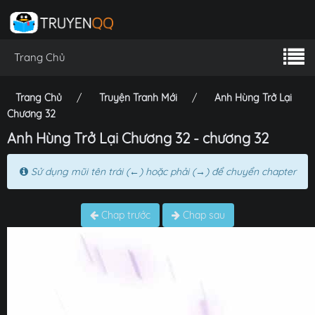
Trang Chủ
Trang Chủ
Truyện Tranh Mới
Anh Hùng Trở Lại
Chương 32
Anh Hùng Trở Lại Chương 32 - chương 32
Sử dụng mũi tên trái (←) hoặc phải (→) để chuyển chapter
Chap trước
Chap sau